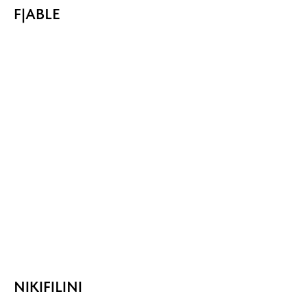
F|ABLE
NIKIFILINI